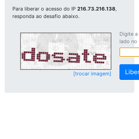
Para liberar o acesso
do IP
216.73.216.138
,
responda ao desafio abaixo.
Digite 
lado no
[trocar imagem]